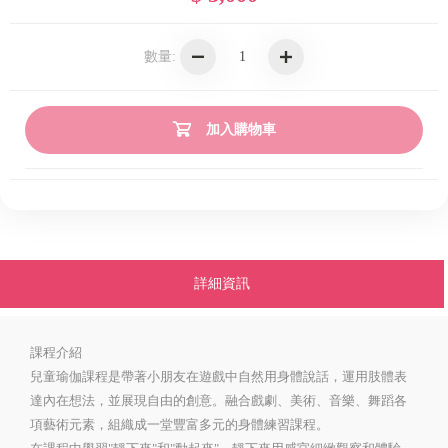
數量:
加入購物車
詳細資訊
課程介紹
兒童瑜伽課程是帶著小朋友在遊戲中自然用身體說話，運用肢體表
達內在想法，並展現自由的創意。融合戲劇、美術、音樂、舞蹈各
項藝術元素，組織成一堂豐富多元的身體練習課程。