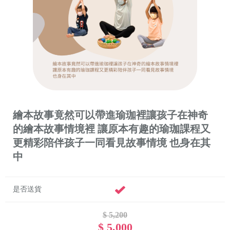
繪本故事竟然可以帶進瑜珈裡讓孩子在神奇
的繪本故事情境裡 讓原本有趣的瑜珈課程又
更精彩陪伴孩子一同看見故事情境 也身在其
中
是否送貨
$ 5,200
$ 5,000