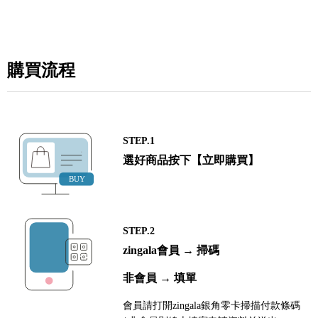
購買流程
STEP.1
選好商品按下【立即購買】
STEP.2
zingala會員 → 掃碼
非會員 → 填單
會員請打開zingala銀角零卡掃描付款條碼