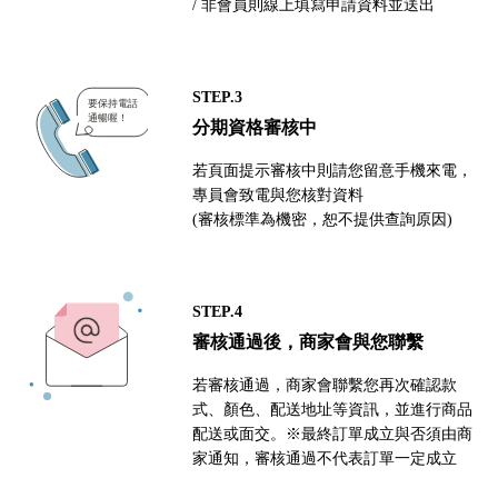
/ 非會員則線上填寫申請資料並送出
STEP.3
分期資格審核中
若頁面提示審核中則請您留意手機來電，
專員會致電與您核對資料
(審核標準為機密，恕不提供查詢原因)
STEP.4
審核通過後，商家會與您聯繫
若審核通過，商家會聯繫您再次確認款
式、顏色、配送地址等資訊，並進行商品
配送或面交。※最終訂單成立與否須由商
家通知，審核通過不代表訂單一定成立