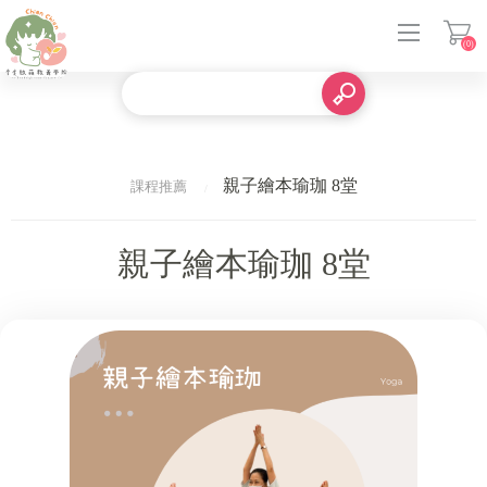
(0)
登入
親子繪本瑜珈 8堂
課程推薦
親子繪本瑜珈 8堂