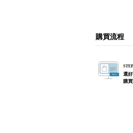
購買流程
STEP
選好
購買