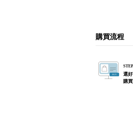
購買流程
STEP
選好
購買