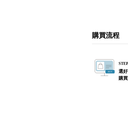
購買流程
STEP
選好
購買