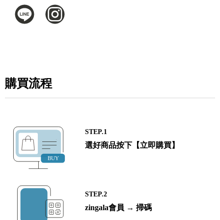
購買流程
STEP.1
選好商品按下【立即購買】
STEP.2
zingala會員 → 掃碼