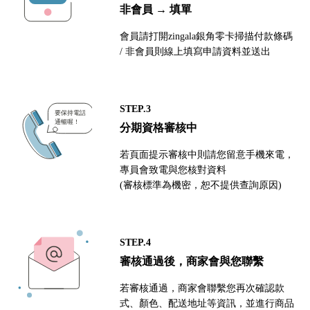
非會員 → 填單
會員請打開zingala銀角零卡掃描付款條碼
/ 非會員則線上填寫申請資料並送出
STEP.3
分期資格審核中
若頁面提示審核中則請您留意手機來電，
專員會致電與您核對資料
(審核標準為機密，恕不提供查詢原因)
STEP.4
審核通過後，商家會與您聯繫
若審核通過，商家會聯繫您再次確認款
式、顏色、配送地址等資訊，並進行商品