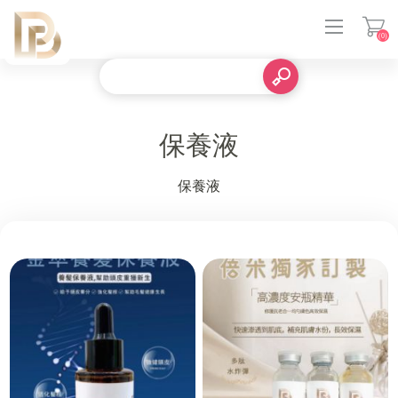
(0)
登入
保養液
保養液