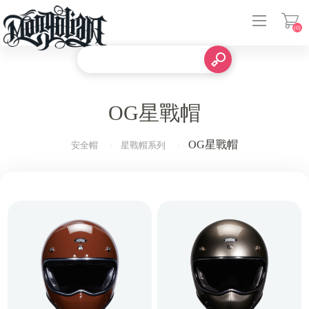
(0)
登入
OG星戰帽
OG星戰帽
安全帽
星戰帽系列