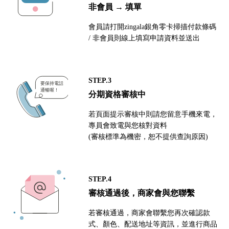
非會員 → 填單
會員請打開zingala銀角零卡掃描付款條碼
/ 非會員則線上填寫申請資料並送出
STEP.3
分期資格審核中
若頁面提示審核中則請您留意手機來電，
專員會致電與您核對資料
(審核標準為機密，恕不提供查詢原因)
STEP.4
審核通過後，商家會與您聯繫
若審核通過，商家會聯繫您再次確認款
式、顏色、配送地址等資訊，並進行商品