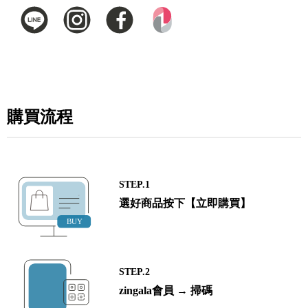
購買流程
STEP.1
選好商品按下【立即購買】
STEP.2
zingala會員 → 掃碼