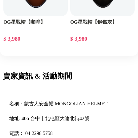
OG星戰帽【咖啡】
OG星戰帽【鋼鐵灰】
$ 3,980
$ 3,980
賣家資訊 & 活動期間
名稱：
蒙古人安全帽 MONGOLIAN HELMET
地址:
406 台中市北屯區大連北街42號
電話：
04-2298 5758