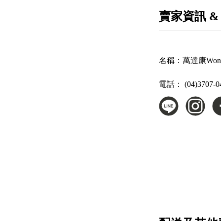
賣家資訊 &
名稱：
萬達康Wonde
電話：
(04)3707-0