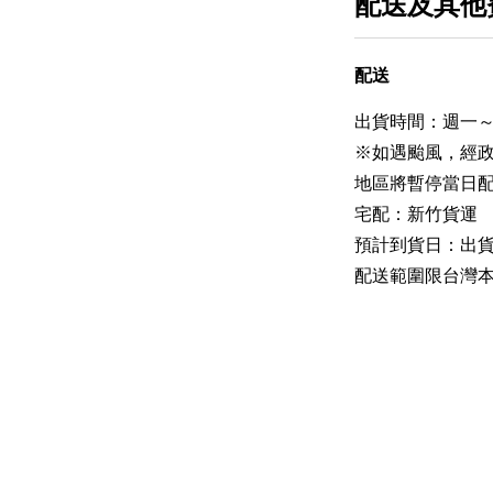
配送及其他
配送
出貨時間：週一～
※如遇颱風，經
地區將暫停當日
宅配：新竹貨運
預計到貨日：出貨
配送範圍限台灣本