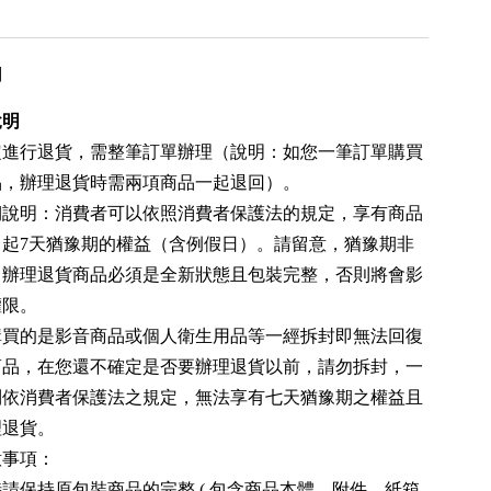
用
說明
定進行退貨，需整筆訂單辦理（說明：如您一筆訂單購買
品，辦理退貨時需兩項商品一起退回）。
期說明：消費者可以依照消費者保護法的規定，享有商品
日起7天猶豫期的權益（含例假日）。請留意，猶豫期非
，辦理退貨商品必須是全新狀態且包裝完整，否則將會影
權限。
購買的是影音商品或個人衛生用品等一經拆封即無法回復
商品，在您還不確定是否要辦理退貨以前，請勿拆封，一
則依消費者保護法之規定，無法享有七天猶豫期之權益且
理退貨。
意事項：
請保持原包裝商品的完整 ( 包含商品本體、附件、紙箱