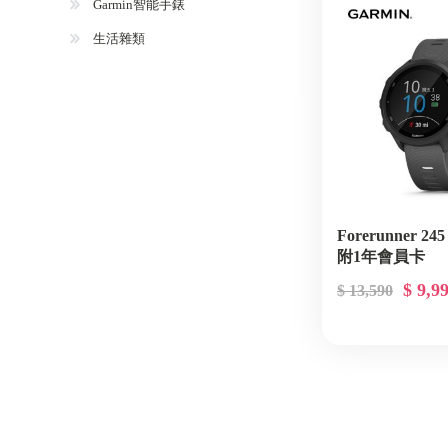
Garmin智能手錶
生活雜類
Forerunner 2
附1年會員卡
$ 9,9
$ 13,590