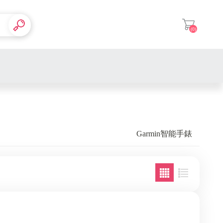
(0)
登入
Garmin智能手錶