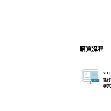
購買流程
STEP
選好
購買