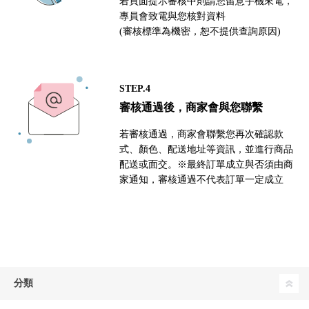
若頁面提示審核中則請您留意手機來電，
專員會致電與您核對資料
(審核標準為機密，恕不提供查詢原因)
STEP.4
審核通過後，商家會與您聯繫
若審核通過，商家會聯繫您再次確認款
式、顏色、配送地址等資訊，並進行商品
配送或面交。※最終訂單成立與否須由商
家通知，審核通過不代表訂單一定成立
分類