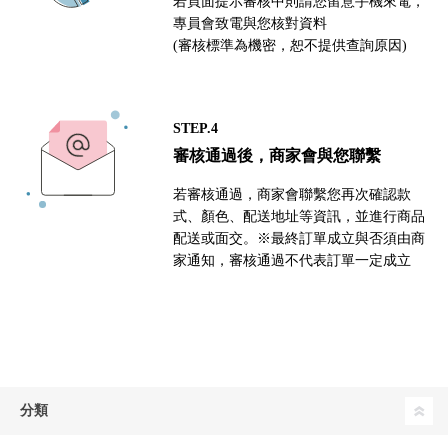
若頁面提示審核中則請您留意手機來電，
專員會致電與您核對資料
(審核標準為機密，恕不提供查詢原因)
STEP.4
審核通過後，商家會與您聯繫
若審核通過，商家會聯繫您再次確認款
式、顏色、配送地址等資訊，並進行商品
配送或面交。※最終訂單成立與否須由商
家通知，審核通過不代表訂單一定成立
分類