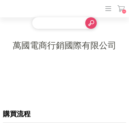
(0)
登入
萬國電商行銷國際有限公司
購買流程