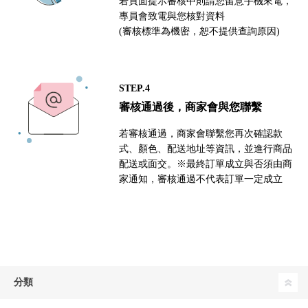
若頁面提示審核中則請您留意手機來電，
專員會致電與您核對資料
(審核標準為機密，恕不提供查詢原因)
STEP.4
審核通過後，商家會與您聯繫
若審核通過，商家會聯繫您再次確認款
式、顏色、配送地址等資訊，並進行商品
配送或面交。※最終訂單成立與否須由商
家通知，審核通過不代表訂單一定成立
分類