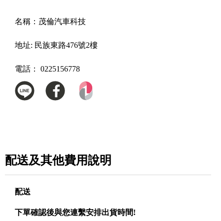
名稱：
茂倫汽車科技
地址:
民族東路476號2樓
電話：
0225156778
配送及其他費用說明
配送
下單確認後與您連繫安排出貨時間!