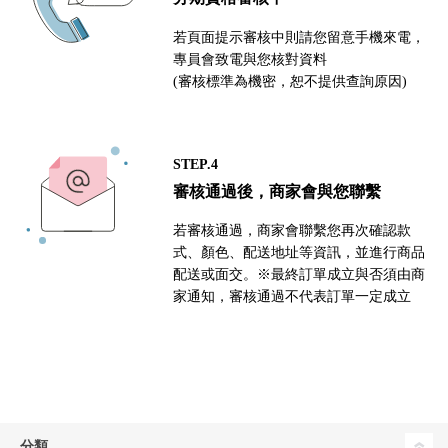
若頁面提示審核中則請您留意手機來電，
專員會致電與您核對資料
(審核標準為機密，恕不提供查詢原因)
STEP.4
審核通過後，商家會與您聯繫
若審核通過，商家會聯繫您再次確認款
式、顏色、配送地址等資訊，並進行商品
配送或面交。※最終訂單成立與否須由商
家通知，審核通過不代表訂單一定成立
分類