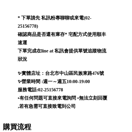
* 下單請先 私訊粉專聊聊或來電(02-
25156778)
確認商品是否還有庫存* 宅配方式使用順丰
速運
下單完成在line at 私訊會提供單號追蹤物流
狀況
✨實體店址：台北市中山區民族東路476號
✨營業時間 :週一～週五10:00-19:00
服務電話:02-25156778
•有任何問題可直接來電詢問
•無法立刻回覆
‚若有急需可直接致電到公司
購買流程