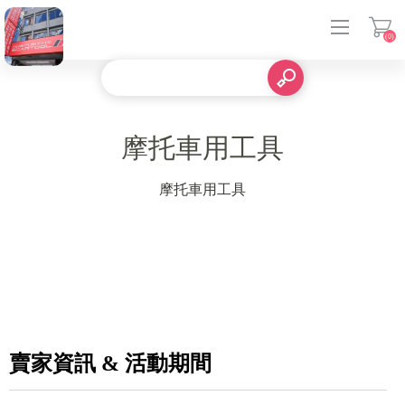
(0)
登入
摩托車用工具
摩托車用工具
賣家資訊 & 活動期間