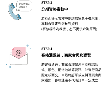
STEP.3
分期資格審核中
若頁面提示審核中則請您留意手機來電，
專員會致電與您核對資料
(審核標準為機密，恕不提供查詢原因)
STEP.4
審核通過後，商家會與您聯繫
若審核通過，商家會聯繫您再次確認款
式、顏色、配送地址等資訊，並進行商品
配送或面交。※最終訂單成立與否須由商
家通知，審核通過不代表訂單一定成立