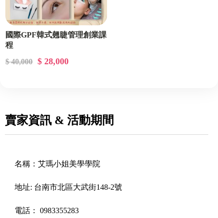
國際GPF韓式翹睫管理創業課
程
$ 28,000
$ 40,000
賣家資訊 & 活動期間
名稱：
艾瑪小姐美學學院
地址:
台南市北區大武街148-2號
電話：
0983355283