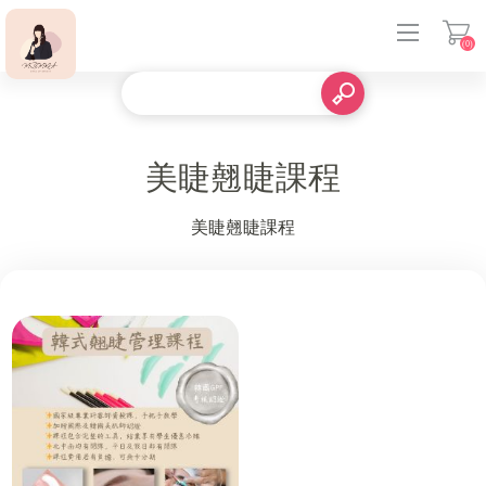
(0)
登入
美睫翹睫課程
美睫翹睫課程