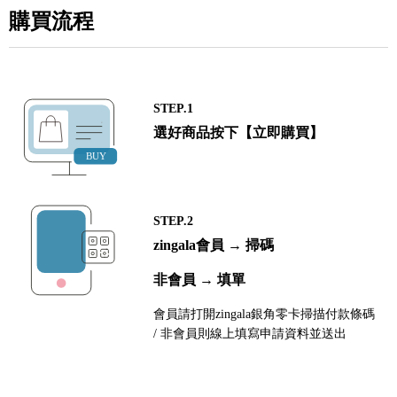
購買流程
STEP.1
選好商品按下【立即購買】
STEP.2
zingala會員 → 掃碼
非會員 → 填單
會員請打開zingala銀角零卡掃描付款條碼
/ 非會員則線上填寫申請資料並送出