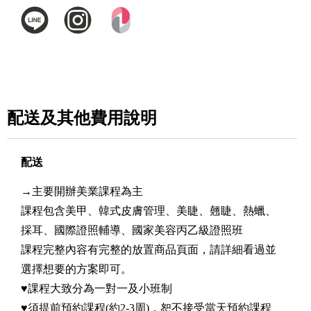
配送及其他費用說明
配送
→主要開辦美業課程為主
課程包含美甲、韓式皮膚管理、美睫、翹睫、熱蠟、
採耳、國際證照輔導、國家美容丙乙級證照班
課程完整內容有完整的放置商品頁面，請詳細看過並
選擇想要的方案即可。
♥課程大致分為一對一及小班制
♥須提前預約課程(約2-3周)，恕不接受當天預約課程