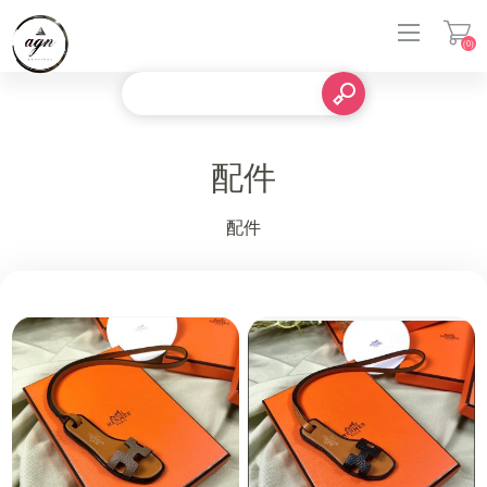
(0)
登入
配件
配件