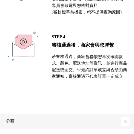
專員會致電與您核對資料
(審核標準為機密，恕不提供查詢原因)
STEP.4
審核通過後，商家會與您聯繫
若審核通過，商家會聯繫您再次確認款
式、顏色、配送地址等資訊，並進行商品
配送或面交。※最終訂單成立與否須由商
家通知，審核通過不代表訂單一定成立
分類