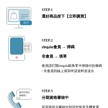
STEP.1
選好商品按下【立即購買】
STEP.2
zingala會員 → 掃碼
非會員 → 填單
會員請打開zingala銀角零卡掃描付款條碼
/ 非會員則線上填寫申請資料並送出
STEP.3
分期資格審核中
若頁面提示審核中則請您留意手機來電，