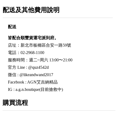
配送及其他費用說明
配送
皆配合順豐貨運宅派到府。
店址：新北市板橋區合安一路59號
電話：02-2968-1100
服務時間：週二~周六 13:00〜21:00
官方 Line : @quz4542d
微信 :
@likeandwand2017
Facebook : AGN艾吉納精品
IG : a.g.n.boutique(目前搶救中)
購買流程