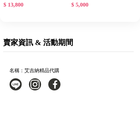
$ 13,800
$ 5,000
賣家資訊 & 活動期間
名稱：
艾吉納精品代購