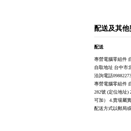
配送及其他
配送
專營電腦零組件 
自取地址 台中市北區中
洽詢電話0988227382
專營電腦零組件 自取
282號 (定位地址)
可加） 4.賣場
配送方式以郵局