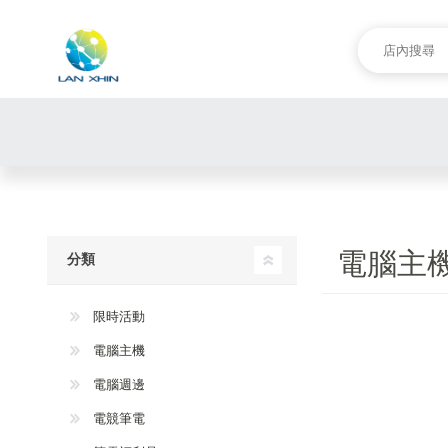
電腦主
分類
限時活動
電腦主機
電腦週邊
電競筆電