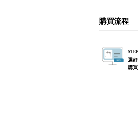
購買流程
STEP
選好
購買