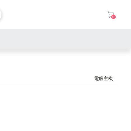
(0)
登入
電腦主機