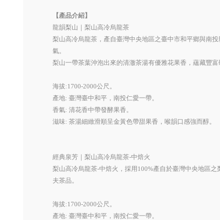
【產品介紹】
龍韻梨山｜梨山高冷烏龍茶
梨山高冷烏龍茶，產自臺灣中央地區之臺中市和平鄉與南投
氣。
梨山一帶茶葉沖泡出來的清澈茶湯有優雅花果香，蘊藏豐富
海拔:1700-2000公尺。
產地: 臺灣臺中和平，南投仁愛一帶。
香氣: 清花香中帶發酵果香。
滋味: 茶湯細緻滑順呈金黃色帶甜果香，喉韻口感強而醇。
經典泉芳｜梨山高冷烏龍茶-中焙火
梨山高冷烏龍茶-中焙火，採用100%產自於臺灣中央地
夫茶品。
海拔:1700-2000公尺。
產地: 臺灣臺中和平，南投仁愛一帶。