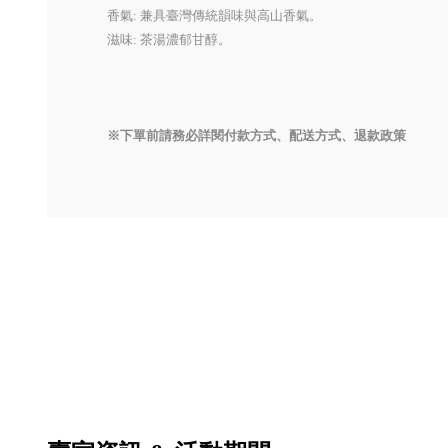
香氣: 兼具臺灣傳統韻味與高山香氣。
滋味: 茶湯濃郁甘醇。
※下單前請務必詳閱付款方式、配送方式、退款政策