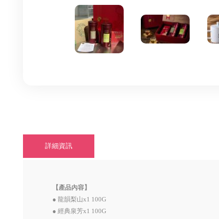
詳細資訊
【產品內容】
● 龍韻梨山x1 100G
● 經典泉芳x1 100G