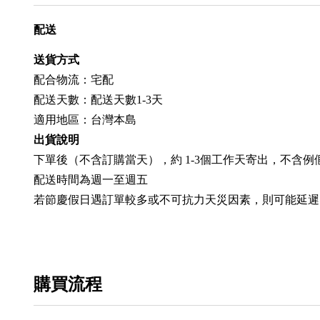
配送
送貨方式
配合物流：宅配
配送天數：配送天數1-3天
適用地區：台灣本島
出貨說明
下單後（不含訂購當天），約 1-3個工作天寄出，不含例
配送時間為週一至週五
若節慶假日遇訂單較多或不可抗力天災因素，則可能延遲
購買流程