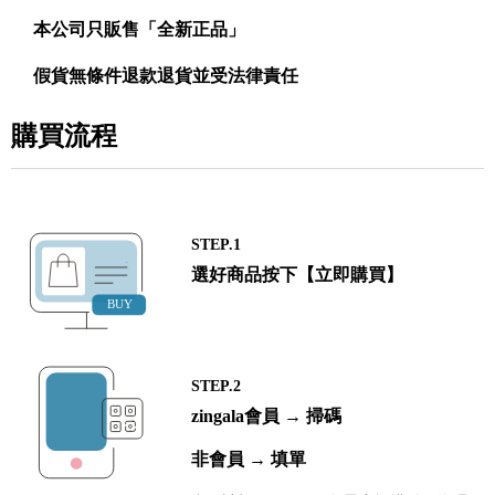
本公司只販售「全新正品」
假貨無條件退款退貨並受法律責任
購買流程
STEP.1
選好商品按下【立即購買】
STEP.2
zingala會員 → 掃碼
非會員 → 填單