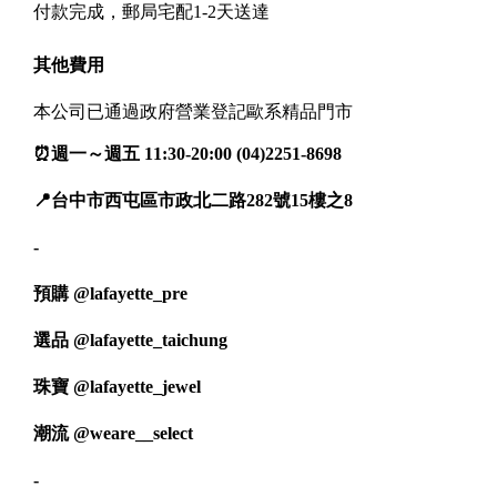
付款完成，郵局宅配1-2天送達
其他費用
本公司已通過政府營業登記歐系精品門市
⏰週一～週五 11:30-20:00 (04)2251-8698
📍台中市西屯區市政北二路282號15樓之8
-
預購
@lafayette_pre
選品
@lafayette_taichung
珠寶
@lafayette_jewel
潮流
@weare__select
-