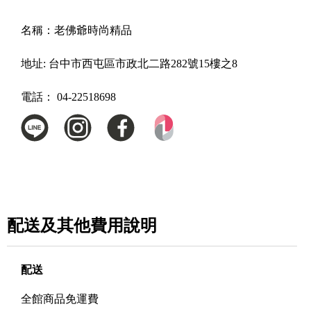
名稱：
老佛爺時尚精品
地址:
台中市西屯區市政北二路282號15樓之8
電話：
04-22518698
配送及其他費用說明
配送
全館商品免運費