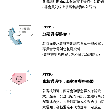
會員請打開zingala銀角零卡掃描付款條碼
/ 非會員則線上填寫申請資料並送出
STEP.3
分期資格審核中
若頁面提示審核中則請您留意手機來電，
專員會致電與您核對資料
(審核標準為機密，恕不提供查詢原因)
STEP.4
審核通過後，商家會與您聯繫
若審核通過，商家會聯繫您再次確認款
式、顏色、配送地址等資訊，並進行商品
配送或面交。※最終訂單成立與否須由商
家通知，審核通過不代表訂單一定成立