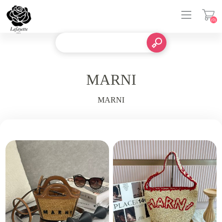
(0)
登入
MARNI
MARNI