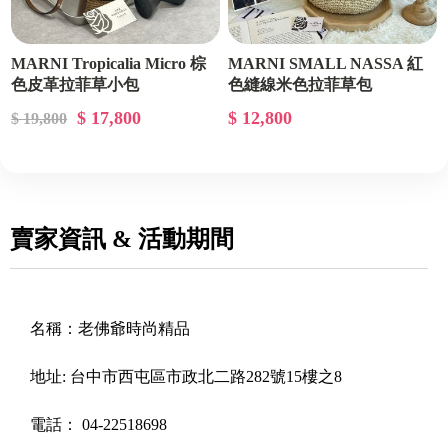
MARNI Tropicalia Micro 棕
MARNI SMALL NASSA 紅
色皮革拉菲草小包
色縫線米色拉菲草包
$ 17,800
$ 12,800
$ 19,800
賣家資訊 & 活動期間
名稱：
老佛爺時尚精品
地址:
台中市西屯區市政北二路282號15樓之8
電話：
04-22518698