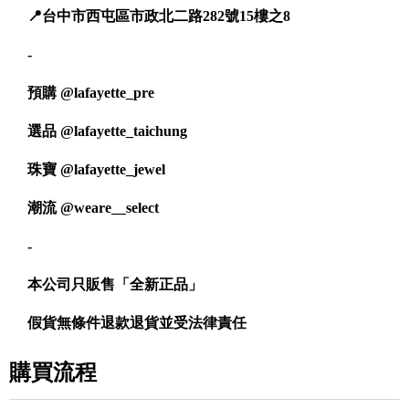
📍台中市西屯區市政北二路282號15樓之8
-
預購
@lafayette_pre
選品
@lafayette_taichung
珠寶
@lafayette_jewel
潮流
@weare__select
-
本公司只販售「全新正品」
假貨無條件退款退貨並受法律責任
購買流程