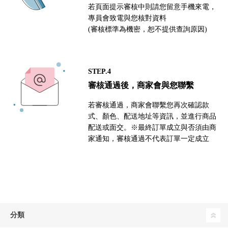
若頁面提示審核中則請您留意手機來電，
專員會致電與您核對資料
(審核標準為機密，恕不提供查詢原因)
STEP.4
審核通過後，商家會與您聯繫
若審核通過，商家會聯繫您再次確認款
式、顏色、配送地址等資訊，並進行商品
配送或面交。※最終訂單成立與否須由商
家通知，審核通過不代表訂單一定成立
分類