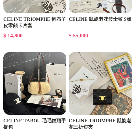
CELINE TRIOMPHE 帆布羊
CELINE 凱旋老花波士頓 S號
皮零錢卡片套
$ 14,800
$ 55,000
CELINE TABOU 毛毛鎖頭手
CELINE TRIOMPHE 凱旋老
提包
花三折短夾