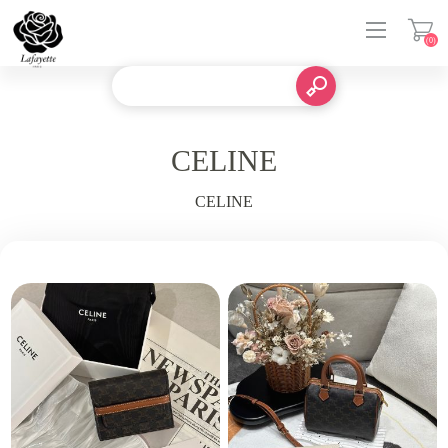
(0)
登入
CELINE
CELINE