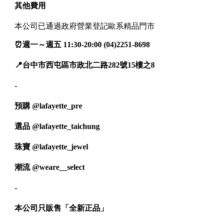
其他費用
本公司已通過政府營業登記歐系精品門市
⏰週一～週五 11:30-20:00 (04)2251-8698
📍台中市西屯區市政北二路282號15樓之8
-
預購
@lafayette_pre
選品
@lafayette_taichung
珠寶
@lafayette_jewel
潮流
@weare__select
-
本公司只販售「全新正品」