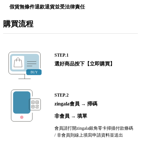
假貨無條件退款退貨並受法律責任
購買流程
STEP.1
選好商品按下【立即購買】
STEP.2
zingala會員 → 掃碼
非會員 → 填單
會員請打開zingala銀角零卡掃描付款條碼
/ 非會員則線上填寫申請資料並送出