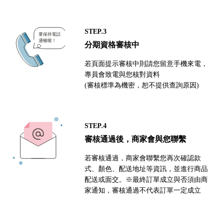
STEP.3
分期資格審核中
若頁面提示審核中則請您留意手機來電，
專員會致電與您核對資料
(審核標準為機密，恕不提供查詢原因)
STEP.4
審核通過後，商家會與您聯繫
若審核通過，商家會聯繫您再次確認款
式、顏色、配送地址等資訊，並進行商品
配送或面交。※最終訂單成立與否須由商
家通知，審核通過不代表訂單一定成立