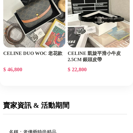
CELINE DUO WOC 老花款
CELINE 凱旋平滑小牛皮
2.5CM 銀頭皮帶
$ 46,800
$ 22,800
賣家資訊 & 活動期間
名稱：
老佛爺時尚精品