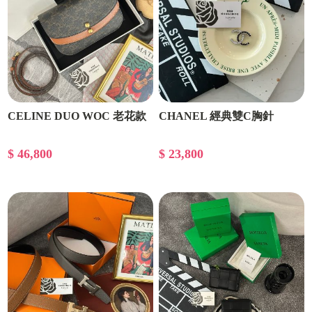
CELINE DUO WOC 老花款
CHANEL 經典雙C胸針
$ 46,800
$ 23,800