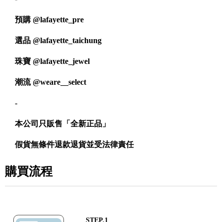
預購
@lafayette_pre
選品
@lafayette_taichung
珠寶
@lafayette_jewel
潮流
@weare__select
-
本公司只販售「全新正品」
假貨無條件退款退貨並受法律責任
購買流程
STEP.1