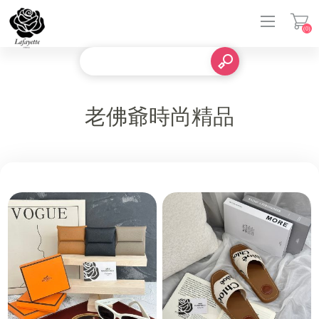
(0)
登入
老佛爺時尚精品