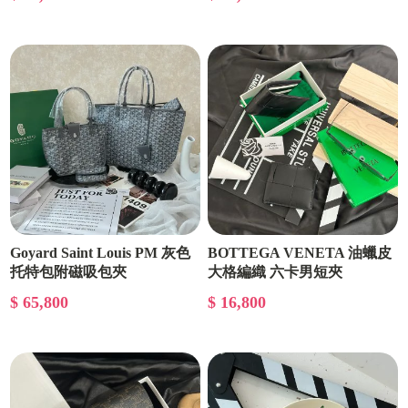
Goyard Saint Louis PM 灰色
BOTTEGA VENETA 油蠟皮
托特包附磁吸包夾
大格編織 六卡男短夾
$ 65,800
$ 16,800