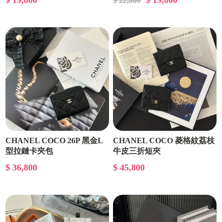
$ 19,800
$ 19,800
$ 22,800
CHANEL COCO 26P 黑金L
CHANEL COCO 菱格紋荔枝
型拉鏈卡夾包
牛皮三折短夾
$ 36,800
$ 45,800