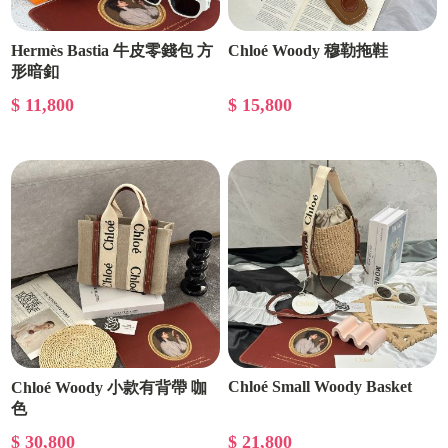
Hermès Bastia 牛皮零錢包 方
Chloé Woody 穆勒拖鞋
形暗釦
$ 11,800
$ 15,800
Chloé Small Woody Basket
Chloé Woody 小款有背帶 咖
色
$ 30,800
$ 21,800