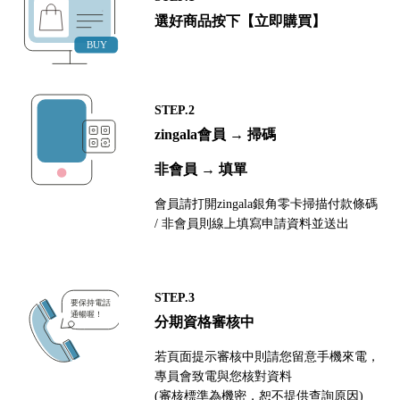
選好商品按下【立即購買】
STEP.2
zingala會員 → 掃碼
非會員 → 填單
會員請打開zingala銀角零卡掃描付款條碼
/ 非會員則線上填寫申請資料並送出
STEP.3
分期資格審核中
若頁面提示審核中則請您留意手機來電，
專員會致電與您核對資料
(審核標準為機密，恕不提供查詢原因)