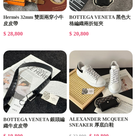
Hermès 32mm 雙面兩穿小牛
BOTTEGA VENETA 黑色大
皮皮帶
格編織兩折短夾
$ 28,800
$ 20,800
ALEXANDER MCQUEEN
BOTTEGA VENETA 銀頭編
SNEAKER 厚底白鞋
織牛皮皮帶