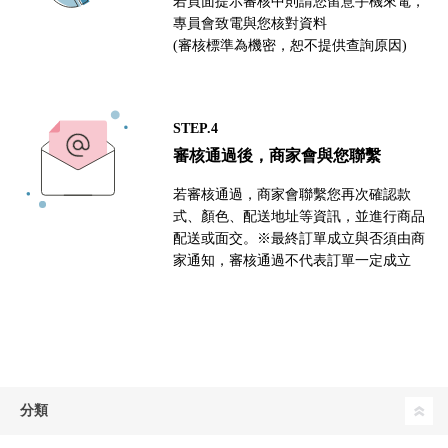
若頁面提示審核中則請您留意手機來電，
專員會致電與您核對資料
(審核標準為機密，恕不提供查詢原因)
STEP.4
審核通過後，商家會與您聯繫
若審核通過，商家會聯繫您再次確認款
式、顏色、配送地址等資訊，並進行商品
配送或面交。※最終訂單成立與否須由商
家通知，審核通過不代表訂單一定成立
分類