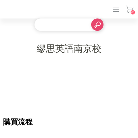
(0)
登入
繆思英語南京校
購買流程