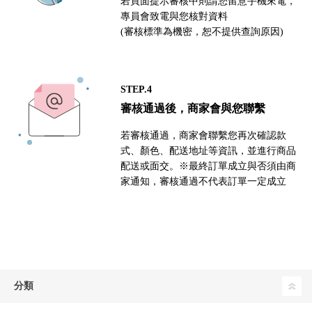
若頁面提示審核中則請您留意手機來電，
專員會致電與您核對資料
(審核標準為機密，恕不提供查詢原因)
STEP.4
審核通過後，商家會與您聯繫
若審核通過，商家會聯繫您再次確認款
式、顏色、配送地址等資訊，並進行商品
配送或面交。※最終訂單成立與否須由商
家通知，審核通過不代表訂單一定成立
分類