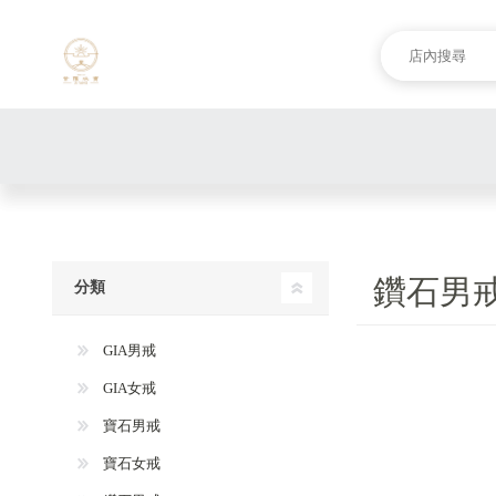
鑽石男
分類
GIA男戒
GIA女戒
寶石男戒
寶石女戒