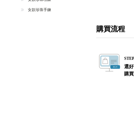
女款珍珠手鍊
購買流程
STEP
選好
購買