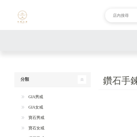
鑽石手
分類
GIA男戒
GIA女戒
寶石男戒
寶石女戒