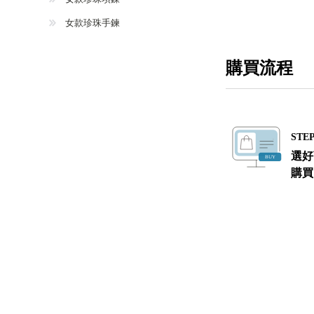
女款珍珠手鍊
購買流程
STEP
選好
購買