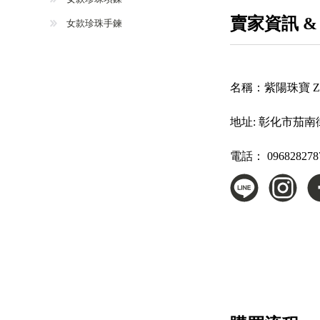
賣家資訊 &
女款珍珠手鍊
名稱：
紫陽珠寶 Zi Y
地址:
彰化市茄南街
電話：
096828278