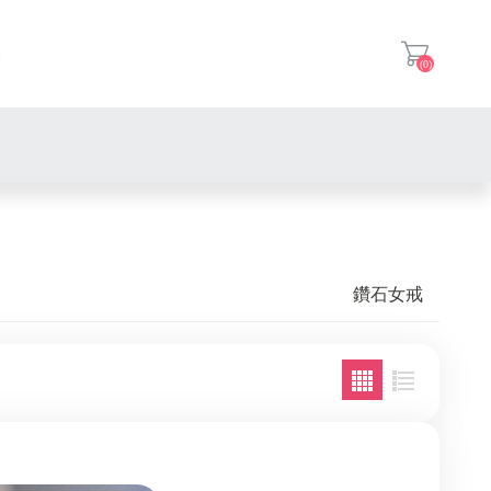
(0)
登入
鑽石女戒