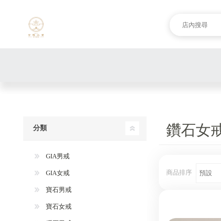
鑽石女
分類
GIA男戒
商品排序
GIA女戒
寶石男戒
寶石女戒