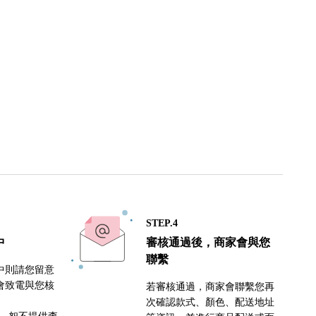
STEP.4
中
審核通過後，商家會與您
聯繫
中則請您留意
會致電與您核
若審核通過，商家會聯繫您再
次確認款式、顏色、配送地址