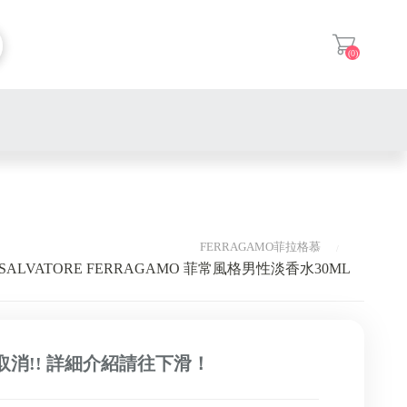
(0)
登入
FERRAGAMO菲拉格慕
SALVATORE FERRAGAMO 菲常風格男性淡香水30ML
取消!! 詳細介紹請往下滑！