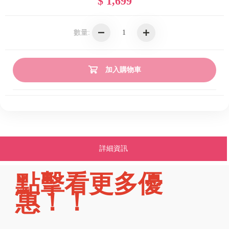
$ 1,699
數量:
加入購物車
詳細資訊
點擊看更多優
惠！！