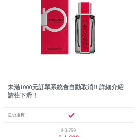
未滿1000元訂單系統會自動取消!! 詳細介紹
請往下滑！
是否送貨
$ 3,750