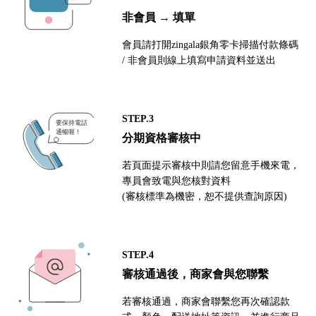
非會員 → 填單
會員請打開zingala銀角零卡掃描付款條碼
/ 非會員則線上填寫申請資料並送出
STEP.3
分期資格審核中
若頁面提示審核中則請您留意手機來電，
專員會致電與您核對資料
(審核標準為機密，恕不提供查詢原因)
STEP.4
審核通過後，商家會與您聯繫
若審核通過，商家會聯繫您再次確認款