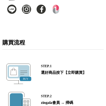
購買流程
STEP.1
選好商品按下【立即購買】
STEP.2
zingala會員 → 掃碼