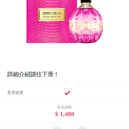
詳細介紹請往下滑！
是否送貨
$ 4,250
$ 1,480