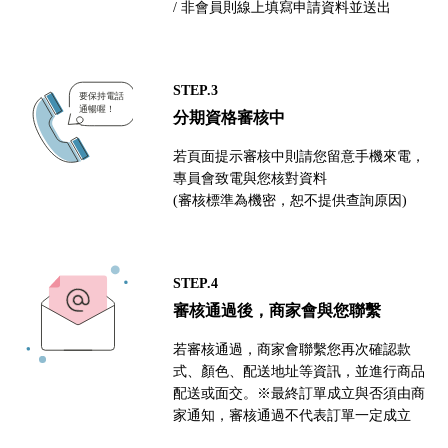
/ 非會員則線上填寫申請資料並送出
STEP.3
分期資格審核中
若頁面提示審核中則請您留意手機來電，
專員會致電與您核對資料
(審核標準為機密，恕不提供查詢原因)
STEP.4
審核通過後，商家會與您聯繫
若審核通過，商家會聯繫您再次確認款
式、顏色、配送地址等資訊，並進行商品
配送或面交。※最終訂單成立與否須由商
家通知，審核通過不代表訂單一定成立