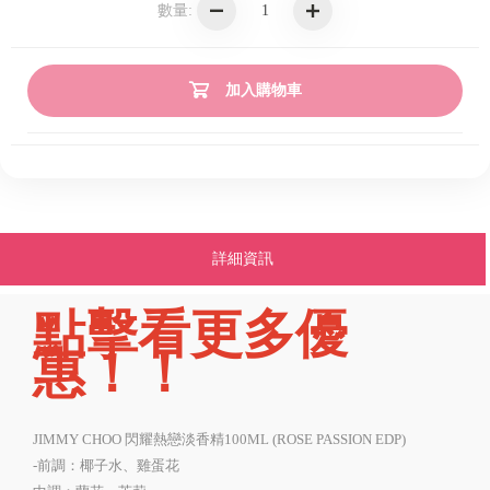
數量:
加入購物車
詳細資訊
點擊看更多優
惠！！
JIMMY CHOO 閃耀熱戀淡香精100ML (ROSE PASSION EDP)
-前調：椰子水、雞蛋花