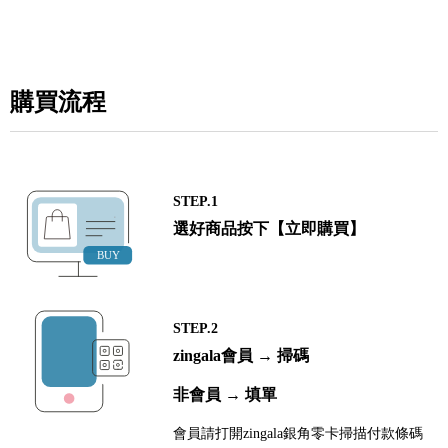
購買流程
STEP.1
選好商品按下【立即購買】
STEP.2
zingala會員 → 掃碼
非會員 → 填單
會員請打開zingala銀角零卡掃描付款條碼