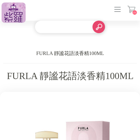
(0)
登入
FURLA 靜謐花語淡香精100ML
FURLA 靜謐花語淡香精100ML