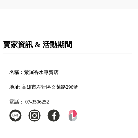
賣家資訊 & 活動期間
名稱：
紫羅香水專賣店
地址:
高雄市左營區文萊路296號
電話：
07-3506252