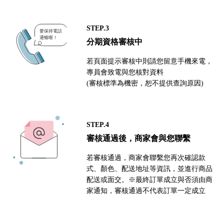
STEP.3
分期資格審核中
若頁面提示審核中則請您留意手機來電，
專員會致電與您核對資料
(審核標準為機密，恕不提供查詢原因)
STEP.4
審核通過後，商家會與您聯繫
若審核通過，商家會聯繫您再次確認款
式、顏色、配送地址等資訊，並進行商品
配送或面交。※最終訂單成立與否須由商
家通知，審核通過不代表訂單一定成立