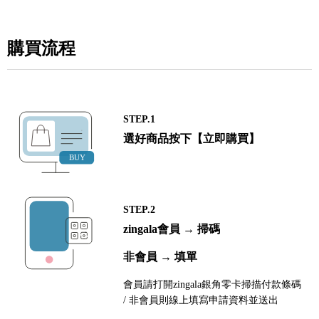
購買流程
STEP.1
選好商品按下【立即購買】
STEP.2
zingala會員 → 掃碼
非會員 → 填單
會員請打開zingala銀角零卡掃描付款條碼
/ 非會員則線上填寫申請資料並送出