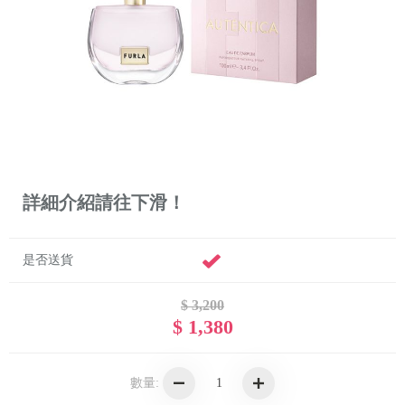
詳細介紹請往下滑！
是否送貨
$ 3,200
$ 1,380
數量: