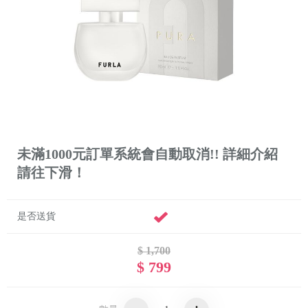
未滿1000元訂單系統會自動取消!! 詳細介紹
請往下滑！
是否送貨
$ 1,700
$ 799