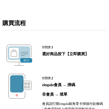
購買流程
STEP.1
選好商品按下【立即購買】
STEP.2
zingala會員 → 掃碼
非會員 → 填單
會員請打開zingala銀角零卡掃描付款條碼
/ 非會員則線上填寫申請資料並送出