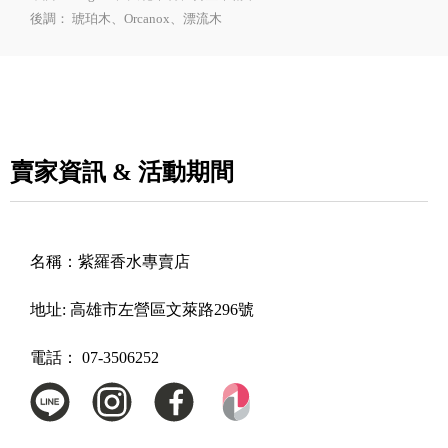
後調： 琥珀木、Orcanox、漂流木
賣家資訊 & 活動期間
名稱：
紫羅香水專賣店
地址:
高雄市左營區文萊路296號
電話：
07-3506252