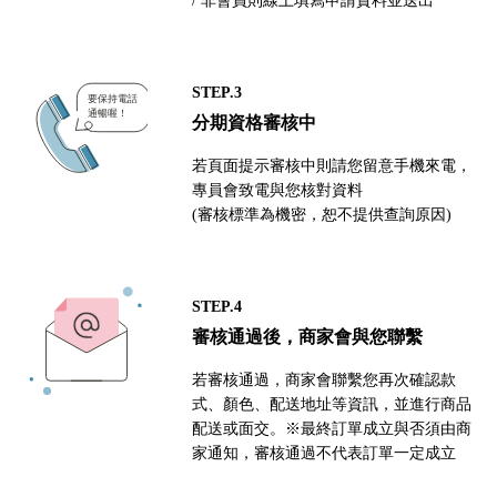
STEP.3
分期資格審核中
若頁面提示審核中則請您留意手機來電，
專員會致電與您核對資料
(審核標準為機密，恕不提供查詢原因)
STEP.4
審核通過後，商家會與您聯繫
若審核通過，商家會聯繫您再次確認款
式、顏色、配送地址等資訊，並進行商品
配送或面交。※最終訂單成立與否須由商
家通知，審核通過不代表訂單一定成立