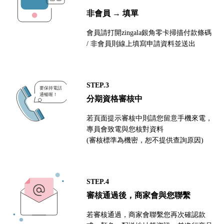
非會員 → 填單
會員請打開zingala銀角零卡掃描付款條碼
/ 非會員則線上填寫申請資料並送出
STEP.3
分期資格審核中
若頁面提示審核中則請您留意手機來電，
專員會致電與您核對資料
(審核標準為機密，恕不提供查詢原因)
STEP.4
審核通過後，商家會與您聯繫
若審核通過，商家會聯繫您再次確認款