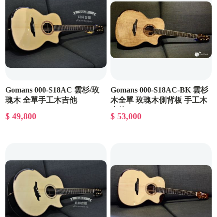
Gomans 000-S18AC 雲杉/玫
Gomans 000-S18AC-BK 雲杉
瑰木 全單手工木吉他
木全單 玫瑰木側背板 手工木
吉他
$ 49,800
$ 53,000