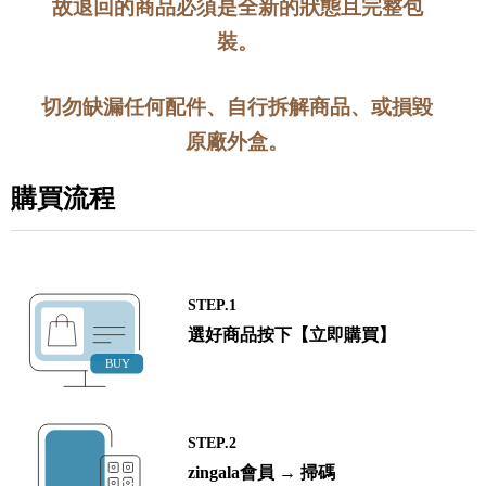
故退回的商品必須是全新的狀態且完整包
裝。
切勿缺漏任何配件、自行拆解商品、或損毀
原廠外盒。
購買流程
STEP.1
選好商品按下【立即購買】
STEP.2
zingala會員 → 掃碼