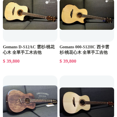
Gomans D-S12AC 雲杉/桃花
Gomans 000-S12HC 西卡雲
心木 全單手工木吉他
杉/桃花心木 全單手工吉他
$ 39,800
$ 39,800