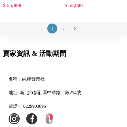
$ 55,000
$ 55,000
1
2
賣家資訊 & 活動期間
名稱：
純粹音樂社
地址:
新北市新莊區中華路二段254號
電話：
0229903896