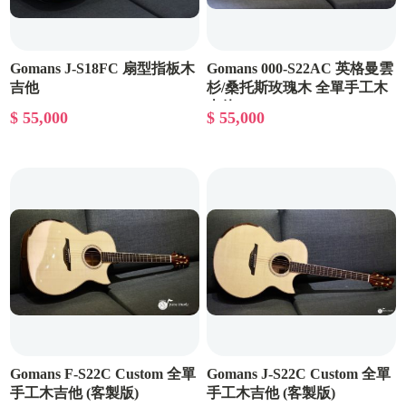
Gomans J-S18FC 扇型指板木
Gomans 000-S22AC 英格曼雲
吉他
杉/桑托斯玫瑰木 全單手工木
吉他
$ 55,000
$ 55,000
Gomans F-S22C Custom 全單
Gomans J-S22C Custom 全單
手工木吉他 (客製版)
手工木吉他 (客製版)