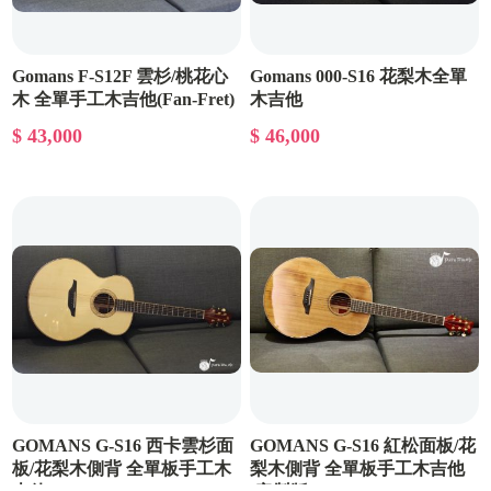
Gomans F-S12F 雲杉/桃花心
Gomans 000-S16 花梨木全單
木 全單手工木吉他(Fan-Fret)
木吉他
$ 43,000
$ 46,000
GOMANS G-S16 西卡雲杉面
GOMANS G-S16 紅松面板/花
板/花梨木側背 全單板手工木
梨木側背 全單板手工木吉他