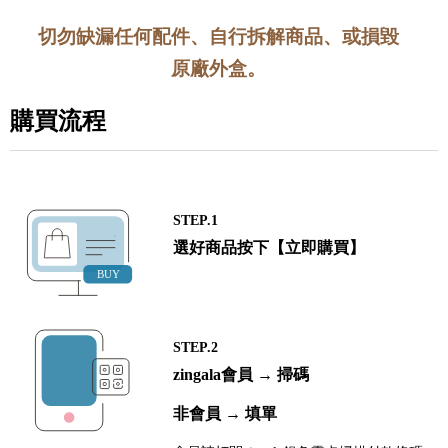
切勿缺漏任何配件、自行拆解商品、或損毀
原廠外盒。
購買流程
STEP.1
選好商品按下【立即購買】
STEP.2
zingala會員 → 掃碼
非會員 → 填單