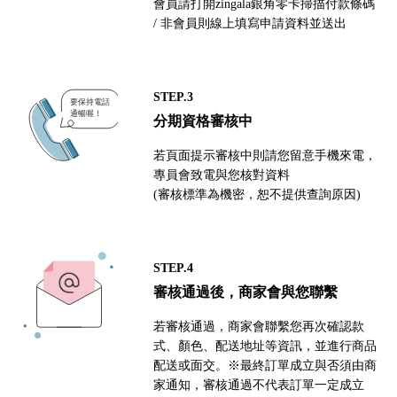
會員請打開zingala銀角零卡掃描付款條碼
/ 非會員則線上填寫申請資料並送出
STEP.3
分期資格審核中
若頁面提示審核中則請您留意手機來電，
專員會致電與您核對資料
(審核標準為機密，恕不提供查詢原因)
STEP.4
審核通過後，商家會與您聯繫
若審核通過，商家會聯繫您再次確認款
式、顏色、配送地址等資訊，並進行商品
配送或面交。※最終訂單成立與否須由商
家通知，審核通過不代表訂單一定成立