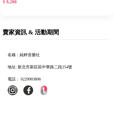
$ 8,200
賣家資訊 & 活動期間
名稱：
純粹音樂社
地址:
新北市新莊區中華路二段254號
電話：
0229903896