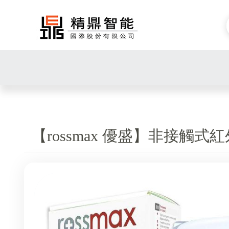
【rossmax 優盛】非接觸式紅