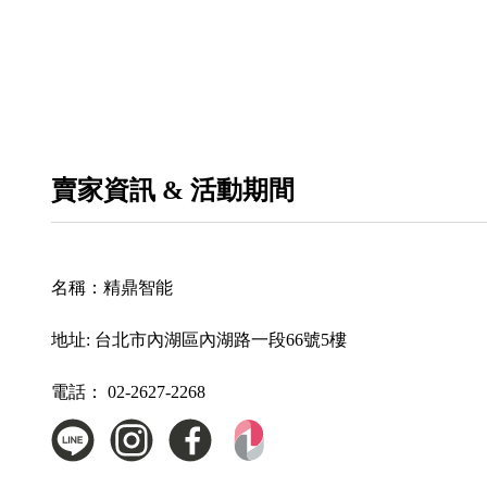
賣家資訊 & 活動期間
名稱：
精鼎智能
地址:
台北市內湖區內湖路一段66號5樓
電話：
02-2627-2268