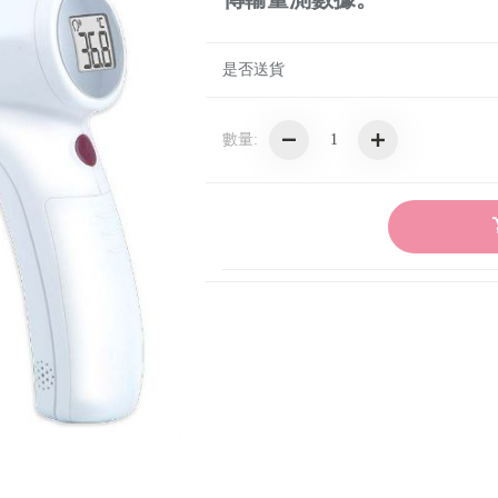
是否送貨
數量: