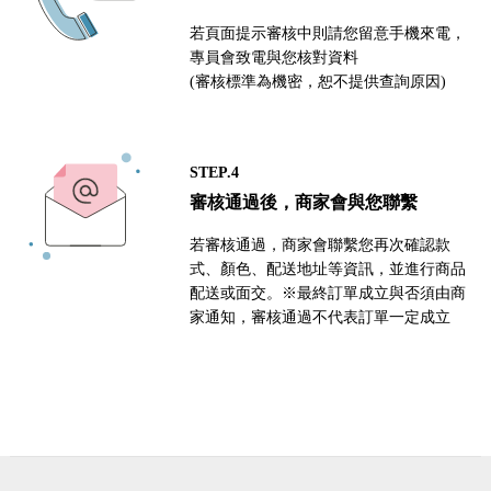
若頁面提示審核中則請您留意手機來電，
專員會致電與您核對資料
(審核標準為機密，恕不提供查詢原因)
STEP.4
審核通過後，商家會與您聯繫
若審核通過，商家會聯繫您再次確認款
式、顏色、配送地址等資訊，並進行商品
配送或面交。※最終訂單成立與否須由商
家通知，審核通過不代表訂單一定成立