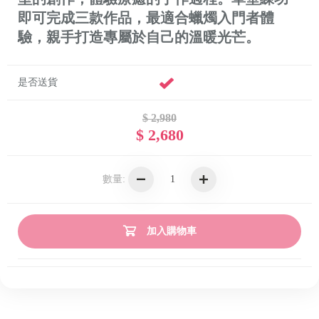
即可完成三款作品，最適合蠟燭入門者體
驗，親手打造專屬於自己的溫暖光芒。
是否送貨
$ 2,980
$ 2,680
數量:
加入購物車