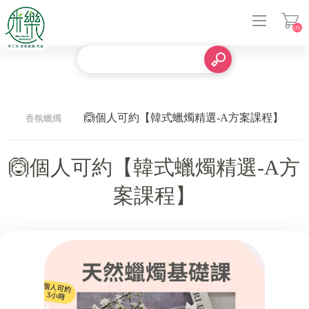
(0)
登入
🙆個人可約【韓式蠟燭精選-A方案課程】
香氛蠟燭
🙆個人可約【韓式蠟燭精選-A方
案課程】