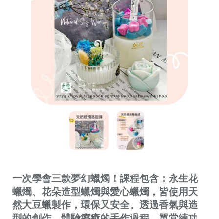
一次學會三款夢幻蠟燭！課程包含：永生花
蠟燭、花朵造型蠟燭與愛心蠟燭，皆使用天
然大豆蠟製作，環保又安全。透過香氣與造
型的創作，體驗療癒的手作過程。單堂練功