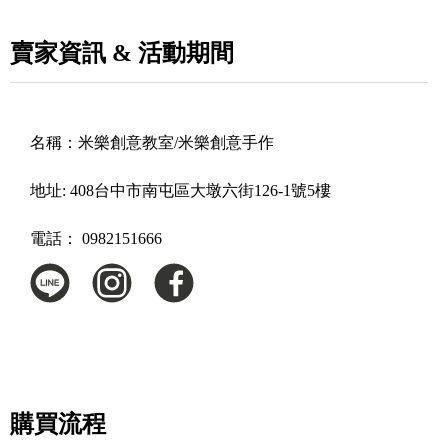
賣家資訊 & 活動期間
名稱：
米樂創意教室/米樂創意手作
地址:
408台中市南屯區大墩六街126-1號5樓
電話：
0982151666
購買流程