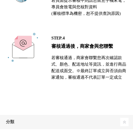
若頁面提示審核中則請您留意手機來電，
專員會致電與您核對資料
(審核標準為機密，恕不提供查詢原因)
STEP.4
審核通過後，商家會與您聯繫
若審核通過，商家會聯繫您再次確認款
式、顏色、配送地址等資訊，並進行商品
配送或面交。※最終訂單成立與否須由商
家通知，審核通過不代表訂單一定成立
分類