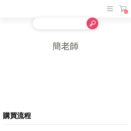
(0)
登入
簡老師
購買流程