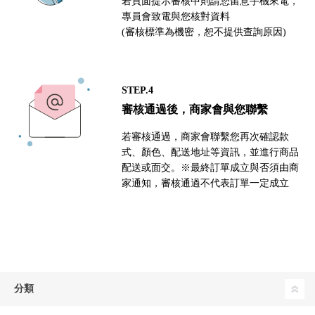
若頁面提示審核中則請您留意手機來電，
專員會致電與您核對資料
(審核標準為機密，恕不提供查詢原因)
STEP.4
審核通過後，商家會與您聯繫
若審核通過，商家會聯繫您再次確認款
式、顏色、配送地址等資訊，並進行商品
配送或面交。※最終訂單成立與否須由商
家通知，審核通過不代表訂單一定成立
分類