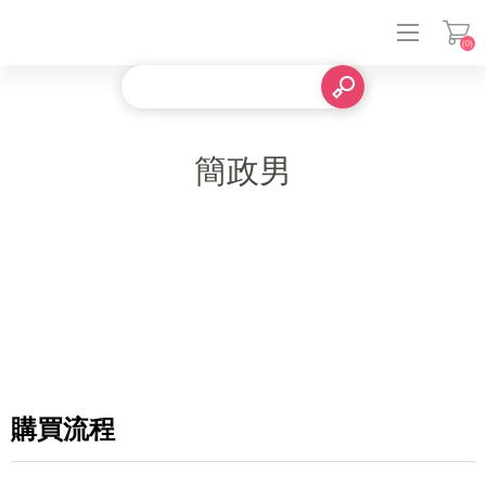
(0)
登入
簡政男
購買流程