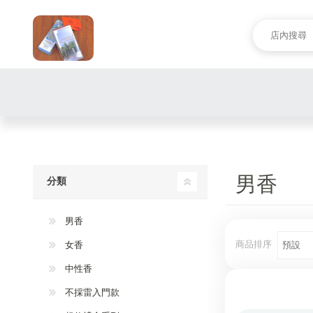
男香
分類
男香
商品排序
女香
中性香
不採雷入門款