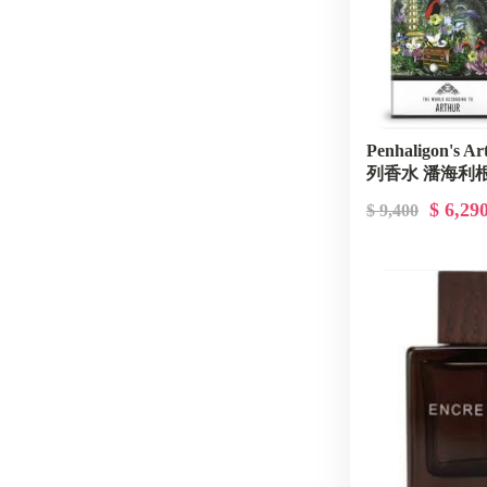
Penhaligon's
列香水 潘海利
75ml
$ 6,29
$ 9,400