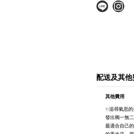
配送及其他
其他費用
✨追尋氣息的
發出獨一無二
最適合自己的