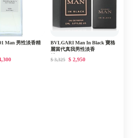
01 Man 男性淡香精
BVLGARI Man In Black 寶格
麗當代真我男性淡香
精-60ml/100ml
4,300
$ 2,950
$ 3,325