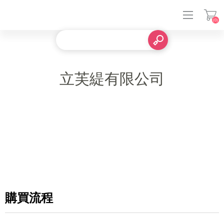
(0)
登入
立芙緹有限公司
購買流程