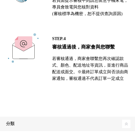
若頁面提示審核中則請您留意手機來電，
專員會致電與您核對資料
(審核標準為機密，恕不提供查詢原因)
STEP.4
審核通過後，商家會與您聯繫
若審核通過，商家會聯繫您再次確認款
式、顏色、配送地址等資訊，並進行商品
配送或面交。※最終訂單成立與否須由商
家通知，審核通過不代表訂單一定成立
分類