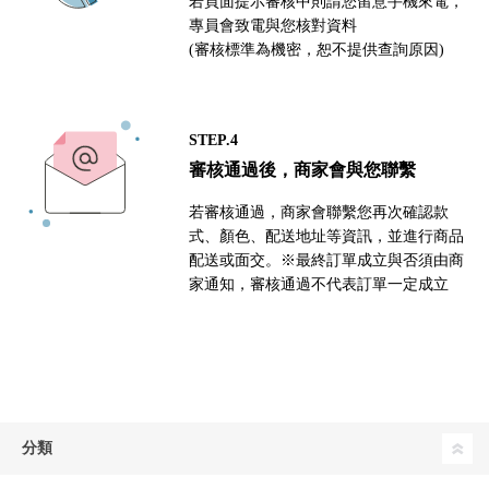
若頁面提示審核中則請您留意手機來電，
專員會致電與您核對資料
(審核標準為機密，恕不提供查詢原因)
STEP.4
審核通過後，商家會與您聯繫
若審核通過，商家會聯繫您再次確認款
式、顏色、配送地址等資訊，並進行商品
配送或面交。※最終訂單成立與否須由商
家通知，審核通過不代表訂單一定成立
分類