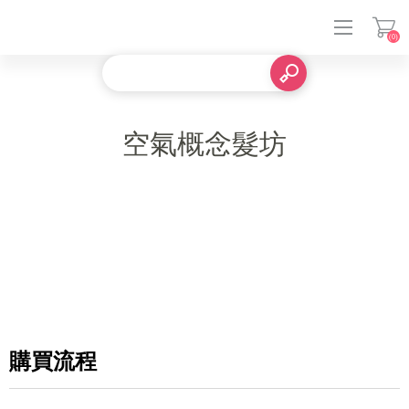
(0)
登入
空氣概念髮坊
購買流程