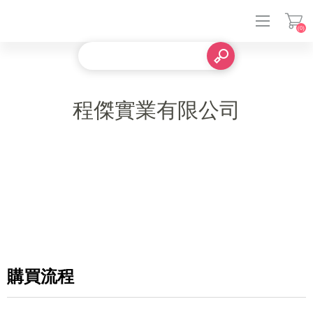
(0)
登入
程傑實業有限公司
購買流程