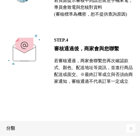
若頁面提示審核中則請您留意手機來電，
專員會致電與您核對資料
(審核標準為機密，恕不提供查詢原因)
STEP.4
審核通過後，商家會與您聯繫
若審核通過，商家會聯繫您再次確認款
式、顏色、配送地址等資訊，並進行商品
配送或面交。※最終訂單成立與否須由商
家通知，審核通過不代表訂單一定成立
分類