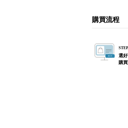
購買流程
STEP
選好
購買