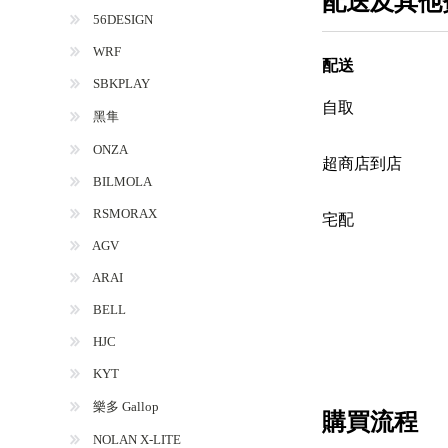
配送及其他
56DESIGN
WRF
配送
SBKPLAY
自取
黑隼
ONZA
超商店到店
BILMOLA
RSMORAX
宅配
AGV
ARAI
BELL
HJC
KYT
樂多 Gallop
購買流程
NOLAN X-LITE