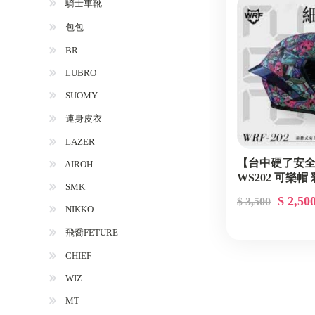
騎士車靴
包包
BR
LUBRO
SUOMY
連身皮衣
LAZER
【台中硬了安全
AIROH
WS202 可樂帽
SMK
$ 2,50
$ 3,500
NIKKO
飛喬FETURE
CHIEF
WIZ
MT