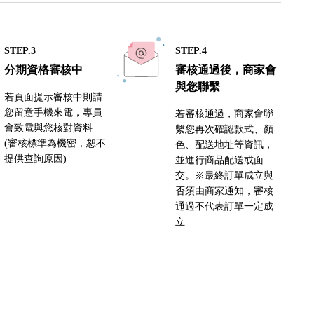
STEP.3
STEP.4
分期資格審核中
審核通過後，商家會
與您聯繫
若頁面提示審核中則請
您留意手機來電，專員
若審核通過，商家會聯
會致電與您核對資料
繫您再次確認款式、顏
(審核標準為機密，恕不
色、配送地址等資訊，
提供查詢原因)
並進行商品配送或面
交。※最終訂單成立與
否須由商家通知，審核
通過不代表訂單一定成
立