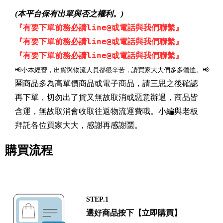
(本平台保有出單與否之權利。)
『有要下單前務必請line@或電話與我們聯繫』
『有要下單前務必請line@或電話與我們聯繫』
『有要下單前務必請line@或電話與我們聯繫』
📢小本經營，出貨與物流人員都很辛苦，請買家大大們多多體恤。📢
🈲商品多為高單價商品或電子商品，請三思之後確認
再下單，切勿出了貨又無故取消或惡意辦退，商品皆
含運，無故取消會收取往返物流運費哦。小編與老板
拜託各位買家大大，感謝再感謝🈲。
購買流程
STEP.1
選好商品按下【立即購買】