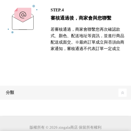
STEP.4
審核通過後，商家會與您聯繫
若審核通過，商家會聯繫您再次確認款
式、顏色、配送地址等資訊，並進行商品
配送或面交。※最終訂單成立與否須由商
家通知，審核通過不代表訂單一定成立
分類
版權所有 © 2026 zingala商店 保留所有權利