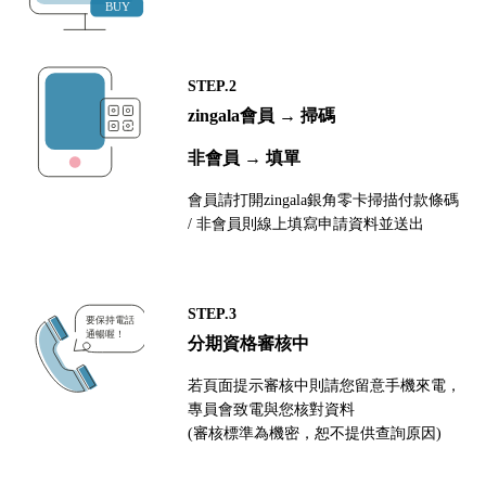
STEP.2
zingala會員 → 掃碼
非會員 → 填單
會員請打開zingala銀角零卡掃描付款條碼
/ 非會員則線上填寫申請資料並送出
STEP.3
分期資格審核中
若頁面提示審核中則請您留意手機來電，
專員會致電與您核對資料
(審核標準為機密，恕不提供查詢原因)