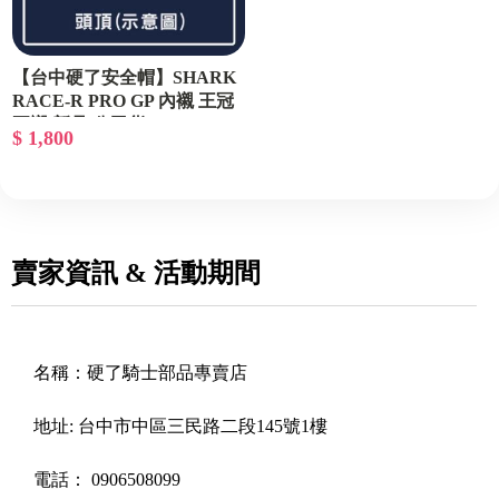
【台中硬了安全帽】SHARK
RACE-R PRO GP 內襯 王冠
耳襯 新品 公司貨
$ 1,800
賣家資訊 & 活動期間
名稱：
硬了騎士部品專賣店
地址:
台中市中區三民路二段145號1樓
電話：
0906508099