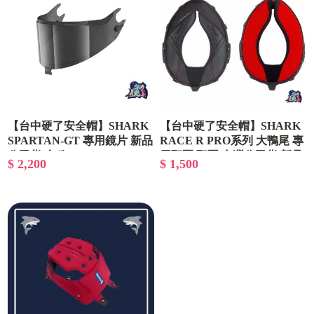
【台中硬了安全帽】SHARK
【台中硬了安全帽】SHARK
SPARTAN-GT 專用鏡片 新品
RACE R PRO系列 大鴨尾 專
公司貨 含稅
用頸圈 頸圈 台灣公司貨 新品
$ 2,200
$ 1,500