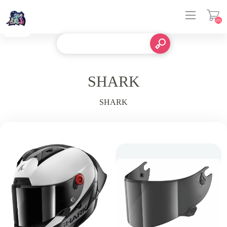
(0)
登入
SHARK
SHARK