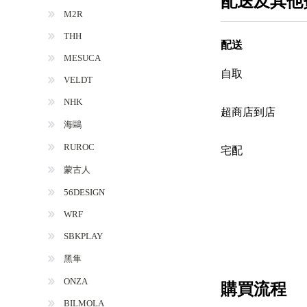
配送及其他
M2R
THH
配送
MESUCA
自取
VELDT
NHK
超商店到店
海鷗
RUROC
宅配
蒙古人
56DESIGN
WRF
SBKPLAY
黑隼
ONZA
購買流程
BILMOLA