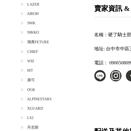
LAZER
賣家資訊 &
AIROH
SMK
NIKKO
名稱：
硬了騎士
飛喬FETURE
地址:
台中市中區三
CHIEF
WIZ
電話：
090650809
MT
康可
OGK
ALPINESTARS
XGUARD
LS2
丹尼斯