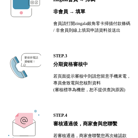
非會員 → 填單
會員請打開zingala銀角零卡掃描付款條碼
/ 非會員則線上填寫申請資料並送出
STEP.3
分期資格審核中
若頁面提示審核中則請您留意手機來電，
專員會致電與您核對資料
(審核標準為機密，恕不提供查詢原因)
STEP.4
審核通過後，商家會與您聯繫
若審核通過，商家會聯繫您再次確認款