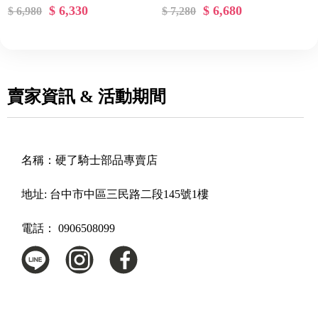
$ 6,330
$ 6,680
$ 6,980
$ 7,280
賣家資訊 & 活動期間
名稱：
硬了騎士部品專賣店
地址:
台中市中區三民路二段145號1樓
電話：
0906508099