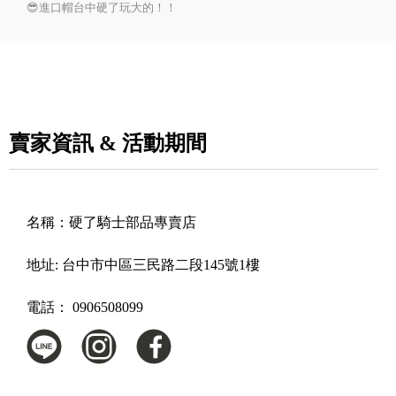
😎進口帽台中硬了玩大的！！
賣家資訊 & 活動期間
名稱：
硬了騎士部品專賣店
地址:
台中市中區三民路二段145號1樓
電話：
0906508099