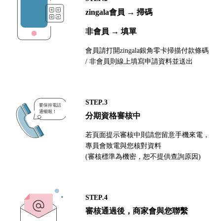
zingala會員 → 掃碼
非會員 → 填單
會員請打開zingala銀角零卡掃描付款條碼
/ 非會員則線上填寫申請資料並送出
STEP.3
分期資格審核中
若頁面提示審核中則請您留意手機來電，
專員會致電與您核對資料
(審核標準為機密，恕不提供查詢原因)
STEP.4
審核通過後，商家會與您聯繫