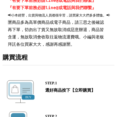
『有要下單前務必請line@或電話與我們聯繫』
『有要下單前務必請line@或電話與我們聯繫』
📢小本經營，出貨與物流人員都很辛苦，請買家大大們多多體恤。📢
🈲商品多為高單價商品或電子商品，請三思之後確認
再下單，切勿出了貨又無故取消或惡意辦退，商品皆
含運，無故取消會收取往返物流運費哦。小編與老板
拜託各位買家大大，感謝再感謝🈲。
購買流程
STEP.1
選好商品按下【立即購買】
STEP.2