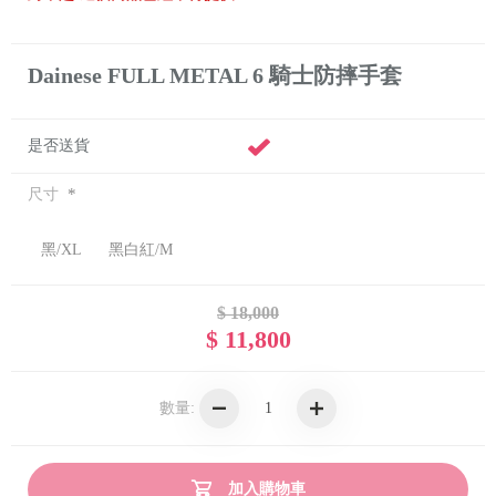
Dainese FULL METAL 6 騎士防摔手套
是否送貨
*
尺寸
黑/XL
黑白紅/M
$ 18,000
$ 11,800
數量:
加入購物車