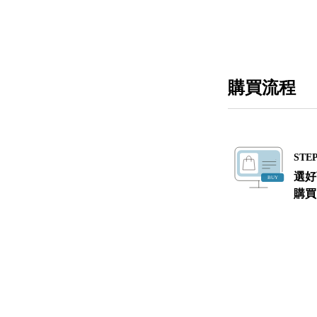
購買流程
STEP
選好
購買