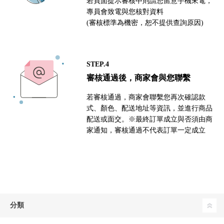
若頁面提示審核中則請您留意手機來電，
專員會致電與您核對資料
(審核標準為機密，恕不提供查詢原因)
STEP.4
審核通過後，商家會與您聯繫
若審核通過，商家會聯繫您再次確認款
式、顏色、配送地址等資訊，並進行商品
配送或面交。※最終訂單成立與否須由商
家通知，審核通過不代表訂單一定成立
分類