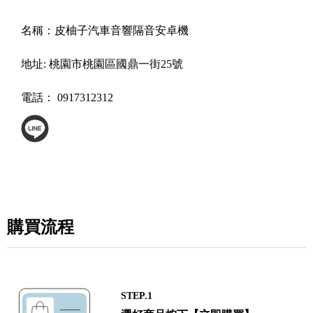
名稱：
皮柚子汽車音響隔音安卓機
地址:
桃園市桃園區國鼎一街25號
電話：
0917312312
購買流程
STEP.1