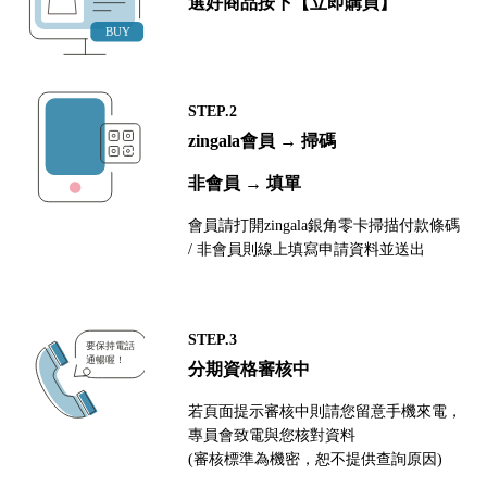
選好商品按下【立即購買】
STEP.2
zingala會員 → 掃碼
非會員 → 填單
會員請打開zingala銀角零卡掃描付款條碼
/ 非會員則線上填寫申請資料並送出
STEP.3
分期資格審核中
若頁面提示審核中則請您留意手機來電，
專員會致電與您核對資料
(審核標準為機密，恕不提供查詢原因)