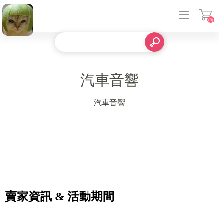
(0)
登入
汽車音響
汽車音響
賣家資訊 & 活動期間