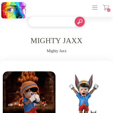
(0)
登入
MIGHTY JAXX
Mighty Jaxx