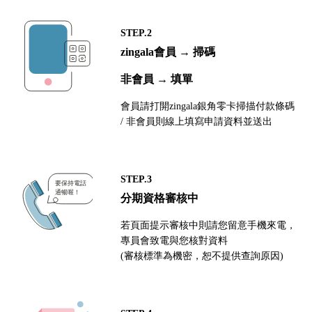
STEP.2
zingala會員 → 掃碼
非會員 → 填單
會員請打開zingala銀角零卡掃描付款條碼
/ 非會員則線上填寫申請資料並送出
STEP.3
分期資格審核中
若頁面提示審核中則請您留意手機來電，
專員會致電與您核對資料
(審核標準為機密，恕不提供查詢原因)