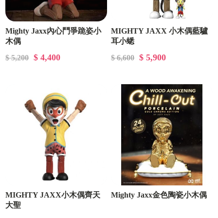
Mighty Jaxx內心鬥爭跪姿小
MIGHTY JAXX 小木偶藍驢
木偶
耳小蟋
$ 4,400
$ 5,900
$ 5,200
$ 6,600
MIGHTY JAXX小木偶齊天
Mighty Jaxx金色陶瓷小木偶
大聖