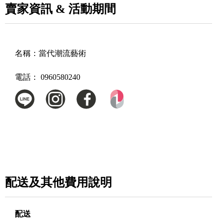
賣家資訊 & 活動期間
名稱：
當代潮流藝術
電話：
0960580240
配送及其他費用說明
配送