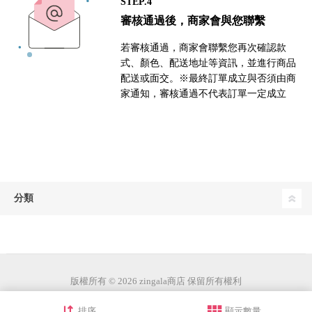
STEP.4
審核通過後，商家會與您聯繫
若審核通過，商家會聯繫您再次確認款
式、顏色、配送地址等資訊，並進行商品
配送或面交。※最終訂單成立與否須由商
家通知，審核通過不代表訂單一定成立
分類
版權所有 © 2026 zingala商店 保留所有權利
排序
顯示數量