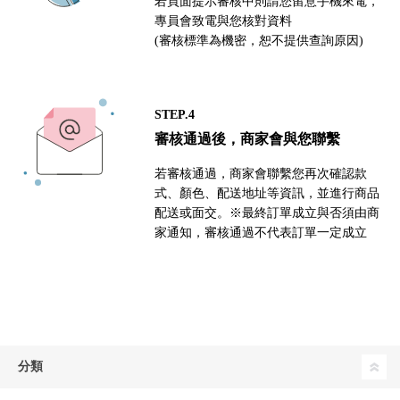
若頁面提示審核中則請您留意手機來電，
專員會致電與您核對資料
(審核標準為機密，恕不提供查詢原因)
STEP.4
審核通過後，商家會與您聯繫
若審核通過，商家會聯繫您再次確認款
式、顏色、配送地址等資訊，並進行商品
配送或面交。※最終訂單成立與否須由商
家通知，審核通過不代表訂單一定成立
分類