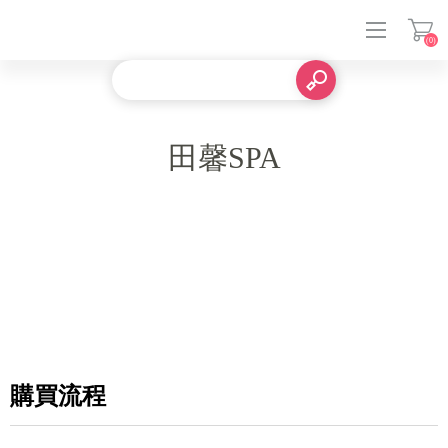
(0)
登入
田馨SPA
購買流程